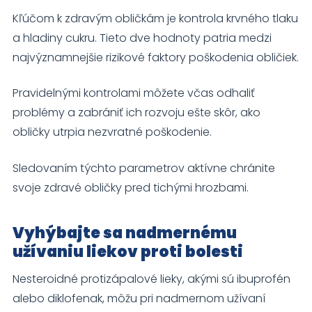
Kľúčom k zdravým obličkám je kontrola krvného tlaku
a hladiny cukru. Tieto dve hodnoty patria medzi
najvýznamnejšie rizikové faktory poškodenia obličiek.
Pravidelnými kontrolami môžete včas odhaliť
problémy a zabrániť ich rozvoju ešte skôr, ako
obličky utrpia nezvratné poškodenie.
Sledovaním týchto parametrov aktívne chránite
svoje zdravé obličky pred tichými hrozbami.
Vyhýbajte sa nadmernému
užívaniu liekov proti bolesti
Nesteroidné protizápalové lieky, akými sú ibuprofén
alebo diklofenak, môžu pri nadmernom užívaní