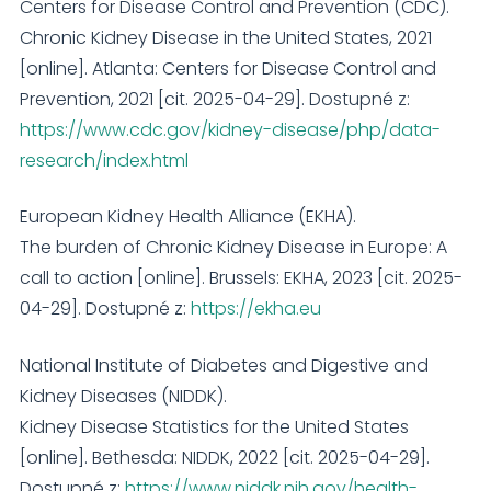
Centers for Disease Control and Prevention (CDC).
Chronic Kidney Disease in the United States, 2021
[online]. Atlanta: Centers for Disease Control and
Prevention, 2021 [cit. 2025-04-29]. Dostupné z:
https://www.cdc.gov/kidney-disease/php/data-
research/index.html
European Kidney Health Alliance (EKHA).
The burden of Chronic Kidney Disease in Europe: A
call to action [online]. Brussels: EKHA, 2023 [cit. 2025-
04-29]. Dostupné z:
https://ekha.eu
National Institute of Diabetes and Digestive and
Kidney Diseases (NIDDK).
Kidney Disease Statistics for the United States
[online]. Bethesda: NIDDK, 2022 [cit. 2025-04-29].
Dostupné z:
https://www.niddk.nih.gov/health-