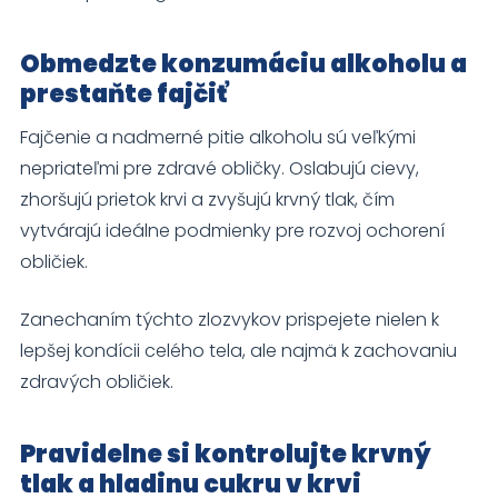
Obmedzte konzumáciu alkoholu a
prestaňte fajčiť
Fajčenie a nadmerné pitie alkoholu sú veľkými
nepriateľmi pre zdravé obličky. Oslabujú cievy,
zhoršujú prietok krvi a zvyšujú krvný tlak, čím
vytvárajú ideálne podmienky pre rozvoj ochorení
obličiek.
Zanechaním týchto zlozvykov prispejete nielen k
lepšej kondícii celého tela, ale najmä k zachovaniu
zdravých obličiek.
Pravidelne si kontrolujte krvný
tlak a hladinu cukru v krvi