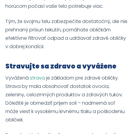
horúcom počasí vaše telo potrebuje viac.
Tým, že svojmu telu zabezpečíte dostatočný, ale nie
prehnaný prísun tekutín, pomáhate obličkám
efektívne filtrovať odpad a udržiavať zdravé obličky
v dobrej kondícii.
Stravujte sa zdravo a vyvážene
Vyvážená
strava
je základom pre zdravé obličky.
Strava by mala obsahovať dostatok ovocia,
zeleniny, celozrnných produktov a zdravých tukov.
Dôležité je obmedziť príjem soli – nadmerná soľ
môže viesť k vysokému krvnému tlaku a poškodeniu
obličiek.