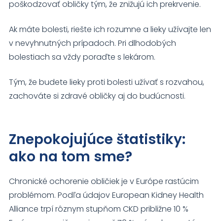
poškodzovať obličky tým, že znižujú ich prekrvenie.
Ak máte bolesti, riešte ich rozumne a lieky užívajte len
v nevyhnutných prípadoch. Pri dlhodobých
bolestiach sa vždy poraďte s lekárom.
Tým, že budete lieky proti bolesti užívať s rozvahou,
zachováte si zdravé obličky aj do budúcnosti.
Znepokojujúce štatistiky:
ako na tom sme?
Chronické ochorenie obličiek je v Európe rastúcim
problémom. Podľa údajov European Kidney Health
Alliance trpí rôznym stupňom CKD približne 10 %