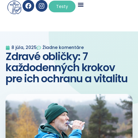
×
Testy
8 júla, 2025
Žiadne komentáre
Zdravé obličky: 7
každodenných krokov
pre ich ochranu a vitalitu