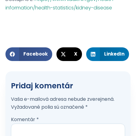
information/health-statistics/kidney-disease
Facebook
X
LinkedIn
Pridaj komentár
Vaša e-mailová adresa nebude zverejnená.
Vyžadované polia sú označené
*
Komentár
*