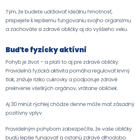
Tým, že budete udržiavať ideálnu hmotnosť,
prispejete k lepšiemu fungovaniu svojho organizmu
a zachováte si zdravé obličky aj do vyššieho veku.
Buďte fyzicky aktívni
Pohyb je život – a platí to aj pre zdravé obličky.
Pravidelná fyzická aktivita pomáha regulovať krvný
tlak, znižuje riziko cukrovky a podporuje zdravé
prekrvenie všetkých orgánov, vrátane obličiek.
Aj 30 minút rýchlej chôdze denne môže mať zásadný
pozitívny vplyv.
Pravidelným pohybom zabezpečíte, že vaše obličky
budú lepšie fungovať a ostanú zdravé dlhodobo.