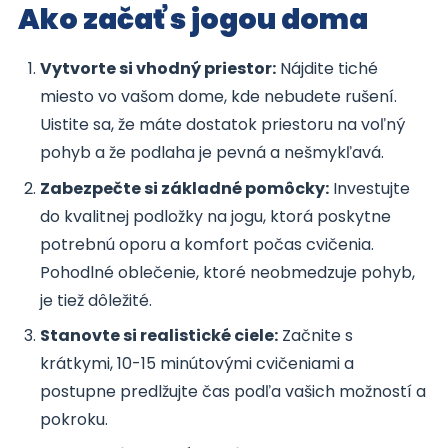
Ako začať s jogou doma
Vytvorte si vhodný priestor:
Nájdite tiché
miesto vo vašom dome, kde nebudete rušení.
Uistite sa, že máte dostatok priestoru na voľný
pohyb a že podlaha je pevná a nešmykľavá.
Zabezpečte si základné pomôcky:
Investujte
do kvalitnej podložky na jogu, ktorá poskytne
potrebnú oporu a komfort počas cvičenia.
Pohodlné oblečenie, ktoré neobmedzuje pohyb,
je tiež dôležité.
Stanovte si realistické ciele:
Začnite s
krátkymi, 10-15 minútovými cvičeniami a
postupne predlžujte čas podľa vašich možností a
pokroku.