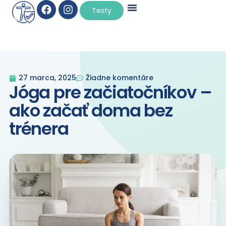
×
Testy
27 marca, 2025
Žiadne komentáre
Jóga pre začiatočníkov –
ako začať doma bez
trénera