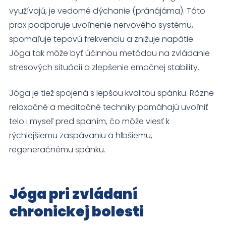
využívajú, je vedomé dýchanie (pránájáma). Táto
prax podporuje uvoľnenie nervového systému,
spomaľuje tepovú frekvenciu a znižuje napätie.
Jóga tak môže byť účinnou metódou na zvládanie
stresových situácií a zlepšenie emočnej stability.
Jóga je tiež spojená s lepšou kvalitou spánku. Rôzne
relaxačné a meditačné techniky pomáhajú uvoľniť
telo i myseľ pred spaním, čo môže viesť k
rýchlejšiemu zaspávaniu a hlbšiemu,
regeneračnému spánku.
Jóga pri zvládaní
chronickej bolesti