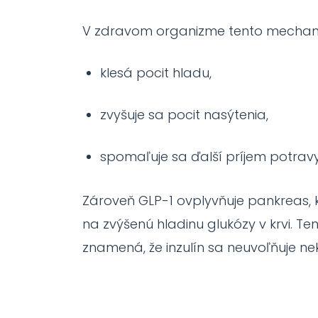
V zdravom organizme tento mechaniz
klesá pocit hladu,
zvyšuje sa pocit nasýtenia,
spomaľuje sa ďalší príjem potravy
Zároveň GLP-1 ovplyvňuje pankreas, k
na zvýšenú hladinu glukózy v krvi. Ten
znamená, že inzulín sa neuvoľňuje ne