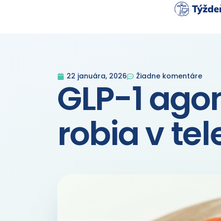
22 januára, 2026
Žiadne komentáre
GLP-1 agon
robia v te