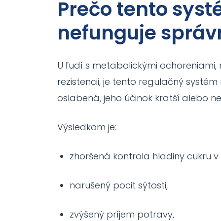
Prečo tento syst
nefunguje správ
U ľudí s metabolickými ochoreniami, 
rezistencii, je tento regulačný systé
oslabená, jeho účinok kratší alebo n
Výsledkom je:
zhoršená kontrola hladiny cukru v k
narušený pocit sýtosti,
zvýšený príjem potravy,