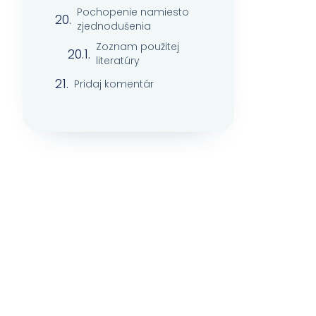
Pochopenie namiesto
zjednodušenia
Zoznam použitej
literatúry
Pridaj komentár