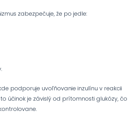
mus zabezpečuje, že po jedle:
.
de podporuje uvoľňovanie inzulínu v reakcii
to účinok je závislý od prítomnosti glukózy, čo
kontrolovane.