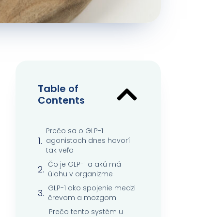
Table of
Contents
Prečo sa o GLP-1
agonistoch dnes hovorí
tak veľa
Čo je GLP-1 a akú má
úlohu v organizme
GLP-1 ako spojenie medzi
črevom a mozgom
Prečo tento systém u