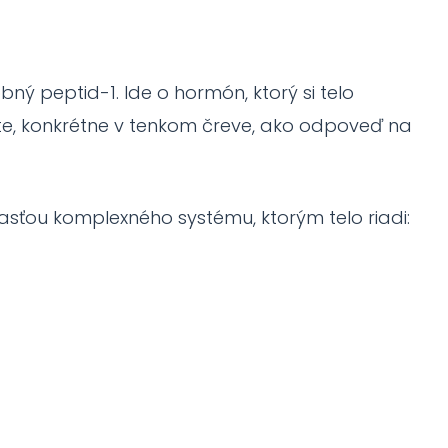
ný peptid-1. Ide o hormón, ktorý si telo
te, konkrétne v tenkom čreve, ako odpoveď na
časťou komplexného systému, ktorým telo riadi: