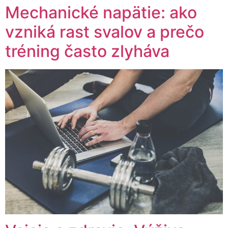
Mechanické napätie: ako
vzniká rast svalov a prečo
tréning často zlyháva