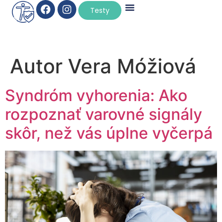
×
Testy
Autor
Vera Móžiová
Syndróm vyhorenia: Ako
rozpoznať varovné signály
skôr, než vás úplne vyčerpá