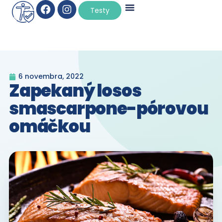
×
Testy
6 novembra, 2022
Zapekaný losos
smascarpone-pórovou
omáčkou