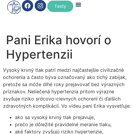
Testy
Pani Erika hovorí o
Hypertenzii​
Vysoký krvný tlak patrí medzi najčastejšie civilizačné
ochorenia a často býva označovaný ako tichý zabijak,
pretože sa môže dlhé roky prejavovať bez výrazných
príznakov. Neliečená hypertenzia pritom výrazne
zvyšuje riziko srdcovo-cievnych ochorení či ďalších
zdravotných komplikácií. Vo videu pani Erika vysvetľuje:
ako sa vysoký krvný tlak prejavuje,
prečo je dôležité pravidelné meranie tlaku,
aké faktory zvyšujú riziko hypertenzie,